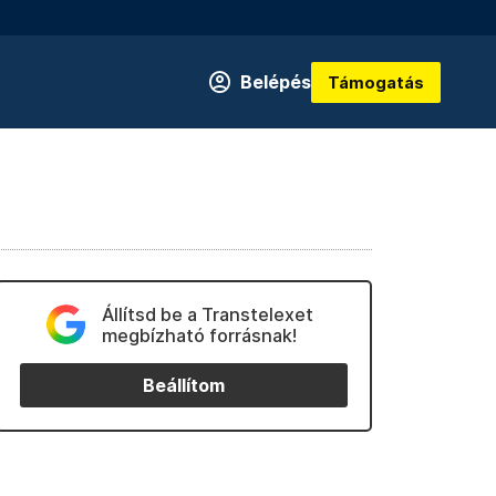
Belépés
Támogatás
Állítsd be a Transtelexet
megbízható forrásnak!
Beállítom