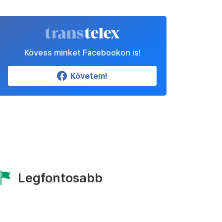
Kövess minket Facebookon is!
Követem!
Legfontosabb