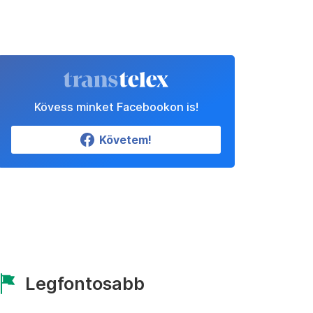
Kövess minket Facebookon is!
Követem!
Legfontosabb