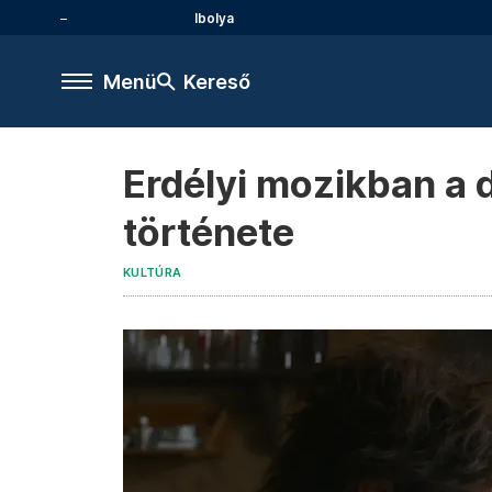
Ibolya
Menü
Kereső
Erdélyi mozikban a 
története
KULTÚRA