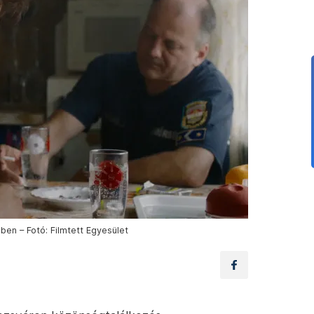
ben – Fotó: Filmtett Egyesület