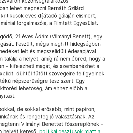
lozsváron közönségtalálkozós
ban lehet megnézni Bernáth Szilárd
ritikusok éves díjátadó gáláján elismert,
omániai forgalmazója, a Filmtett Egyesület.
ngődő, 21 éves Ádám (Vilmányi Benett), egy
dogását. Feszült, mégis meghitt hidegségben
nedéket lelt és megszelídült édesapjával
találja a helyét, amíg rá nem ébred, hogy a
n – kifejezheti magát, és szembenézhet a
xplicit, dühtől fűtött szövegeire felfigyelnek
értékű népszerűségre tesz szert. Egy
kitörési lehetőség, ám ehhez előbb a
yítást.
sokkal, de sokkal erősebb, mint papíron,
nkának és rengeteg jó választásnak. Az
 megtenni Vilmányi Benettet főszereplőnek –
n helyét kereső,
politikai gesztusok miatt a