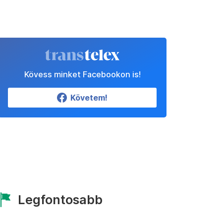
Kövess minket Facebookon is!
Követem!
Legfontosabb