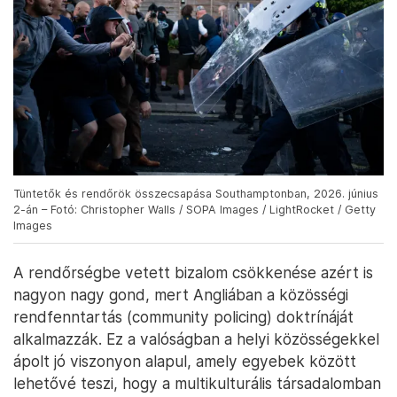
Tüntetők és rendőrök összecsapása Southamptonban, 2026. június
2-án – Fotó: Christopher Walls / SOPA Images / LightRocket / Getty
Images
A rendőrségbe vetett bizalom csökkenése azért is
nagyon nagy gond, mert Angliában a közösségi
rendfenntartás (community policing) doktrínáját
alkalmazzák. Ez a valóságban a helyi közösségekkel
ápolt jó viszonyon alapul, amely egyebek között
lehetővé teszi, hogy a multikulturális társadalomban