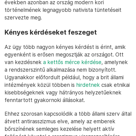
években azonban az ország modern kori
történelmének legnagyobb nativista tüntetéseit
szervezte meg.
Kényes kérdéseket feszeget
Az ügy több nagyon kényes kérdést is érint, amik
egyenként is erősen megosztják az országot. Ott
van kezdésnek
a kettős mérce kérdése
, amelynek
a rendszerszintű alkalmazása nem bizonyított.
Ugyanakkor előfordult például, hogy a brit állami
intézmények közül többen is
hirdetnek
csak etnikai
kisebbségeknek vagy hátrányos helyzetűeknek
fenntartott gyakornoki állásokat.
Ehhez szorosan kapcsolódik a több állami szerv által
átvett antirasszizmus elve, amely az emberek
bőrszínének semleges kezelése helyett aktív