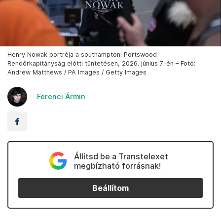
Henry Nowak portréja a southamptoni Portswood
Rendőrkapitányság előtti tüntetésen, 2026. június 7-én – Fotó:
Andrew Matthews / PA Images / Getty Images
Ferenci Ármin
Állítsd be a Transtelexet
megbízható forrásnak!
Beállítom