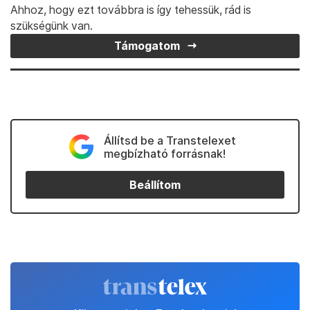
Ahhoz, hogy ezt továbbra is így tehessük, rád is
szükségünk van.
Támogatom
Állítsd be a Transtelexet
megbízható forrásnak!
Beállítom