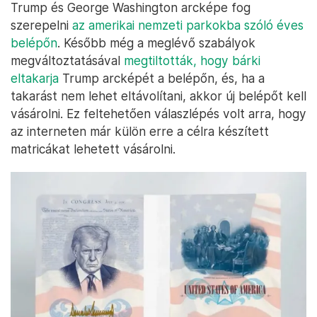
Trump és George Washington arcképe fog
szerepelni
az amerikai nemzeti parkokba szóló éves
belépőn
. Később még a meglévő szabályok
megváltoztatásával
megtiltották, hogy bárki
eltakarja
Trump arcképét a belépőn, és, ha a
takarást nem lehet eltávolítani, akkor új belépőt kell
vásárolni. Ez feltehetően válaszlépés volt arra, hogy
az interneten már külön erre a célra készített
matricákat lehetett vásárolni.