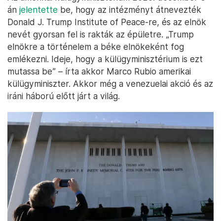
án
jelentette
be, hogy az intézményt átnevezték
Donald J. Trump Institute of Peace-re, és az elnök
nevét gyorsan fel is rakták az épületre. „Trump
elnökre a történelem a béke elnökeként fog
emlékezni. Ideje, hogy a külügyminisztérium is ezt
mutassa be” – írta akkor Marco Rubio amerikai
külügyminiszter. Akkor még a venezuelai akció és az
iráni háború előtt járt a világ.