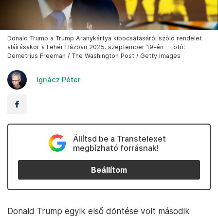
Donald Trump a Trump Aranykártya kibocsátásáról szóló rendelet
aláírásakor a Fehér Házban 2025. szeptember 19-én – Fotó:
Demetrius Freeman / The Washington Post / Getty Images
Ignácz Péter
Állítsd be a Transtelexet
megbízható forrásnak!
Beállítom
Donald Trump egyik első döntése volt második