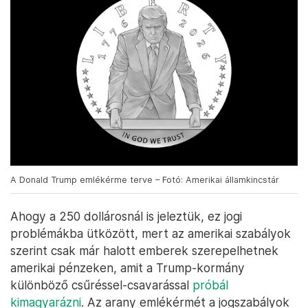
A Donald Trump emlékérme terve – Fotó: Amerikai államkincstár
Ahogy a 250 dollárosnál is jeleztük, ez jogi
problémákba ütközött, mert az amerikai szabályok
szerint csak már halott emberek szerepelhetnek
amerikai pénzeken, amit a Trump-kormány
különböző csűréssel-csavarással
próbál
kimagyarázni
. Az arany emlékérmét a jogszabályok