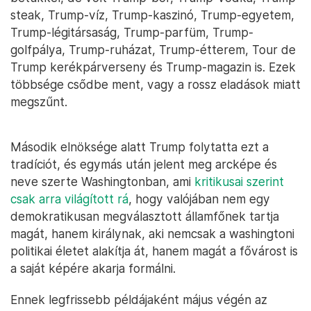
steak, Trump-víz, Trump-kaszinó, Trump-egyetem,
Trump-légitársaság, Trump-parfüm, Trump-
golfpálya, Trump-ruházat, Trump-étterem, Tour de
Trump kerékpárverseny és Trump-magazin is. Ezek
többsége csődbe ment, vagy a rossz eladások miatt
megszűnt.
Második elnöksége alatt Trump folytatta ezt a
tradíciót, és egymás után jelent meg arcképe és
neve szerte Washingtonban, ami
kritikusai szerint
csak arra világított rá
, hogy valójában nem egy
demokratikusan megválasztott államfőnek tartja
magát, hanem királynak, aki nemcsak a washingtoni
politikai életet alakítja át, hanem magát a fővárost is
a saját képére akarja formálni.
Ennek legfrissebb példájaként május végén az