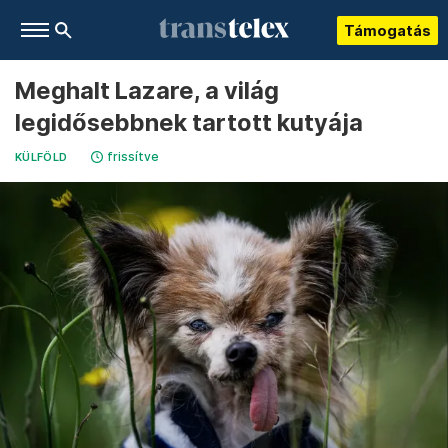
Támogatás
Meghalt Lazare, a világ
legidősebbnek tartott kutyája
frissítve
KÜLFÖLD