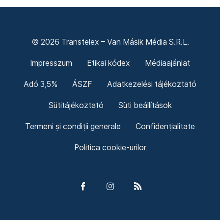
© 2026 Transtelex – Van Másik Média S.R.L.
Impresszum
Etikai kódex
Médiaajánlat
Adó 3,5%
ÁSZF
Adatkezelési tájékoztató
Sütitájékoztató
Süti beállítások
Termeni și condiții generale
Confidențialitate
Politica cookie-urilor