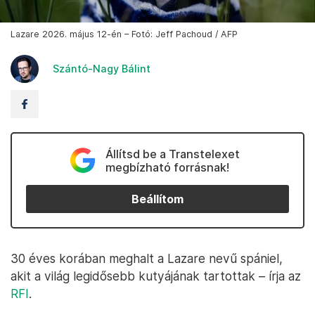
Lazare 2026. május 12-én – Fotó: Jeff Pachoud / AFP
Szántó-Nagy Bálint
Állítsd be a Transtelexet
megbízható forrásnak!
Beállítom
30 éves korában meghalt a Lazare nevű spániel,
akit a világ legidősebb kutyájának tartottak – írja az
RFI
.