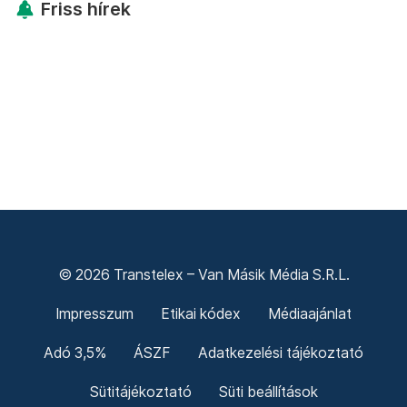
Friss hírek
© 2026 Transtelex – Van Másik Média S.R.L.
Impresszum
Etikai kódex
Médiaajánlat
Adó 3,5%
ÁSZF
Adatkezelési tájékoztató
Sütitájékoztató
Süti beállítások