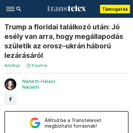
Támogatás
Trump a floridai találkozó után: Jó
esély van arra, hogy megállapodás
születik az orosz–ukrán háború
lezárásáról
frissítve
KÜLFÖLD
Németh-Halász
Nikolett
Állítsd be a Transtelexet
megbízható forrásnak!