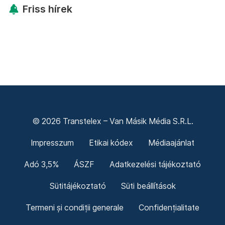
Friss hírek
© 2026 Transtelex – Van Másik Média S.R.L.
Impresszum
Etikai kódex
Médiaajánlat
Adó 3,5%
ÁSZF
Adatkezelési tájékoztató
Sütitájékoztató
Süti beállítások
Termeni și condiții generale
Confidențialitate