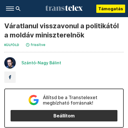
Támogatás
Váratlanul visszavonul a politikától
a moldáv miniszterelnök
frissítve
KÜLFÖLD
Szántó-Nagy Bálint
Állítsd be a Transtelexet
megbízható forrásnak!
Beállítom