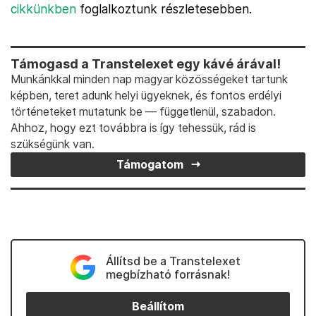
cikkünkben
foglalkoztunk részletesebben.
Támogasd a Transtelexet egy kávé árával!
Munkánkkal minden nap magyar közösségeket tartunk
képben, teret adunk helyi ügyeknek, és fontos erdélyi
történeteket mutatunk be — függetlenül, szabadon.
Ahhoz, hogy ezt továbbra is így tehessük, rád is
szükségünk van.
Támogatom
Állítsd be a Transtelexet
megbízható forrásnak!
Beállítom