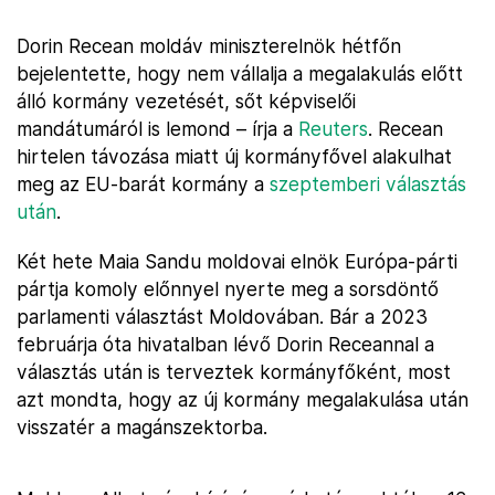
Dorin Recean moldáv miniszterelnök hétfőn
bejelentette, hogy nem vállalja a megalakulás előtt
álló kormány vezetését, sőt képviselői
mandátumáról is lemond – írja a
Reuters
. Recean
hirtelen távozása miatt új kormányfővel alakulhat
meg az EU-barát kormány a
szeptemberi választás
után
.
Két hete Maia Sandu moldovai elnök Európa-párti
pártja komoly előnnyel nyerte meg a sorsdöntő
parlamenti választást Moldovában. Bár a 2023
februárja óta hivatalban lévő Dorin Receannal a
választás után is terveztek kormányfőként, most
azt mondta, hogy az új kormány megalakulása után
visszatér a magánszektorba.