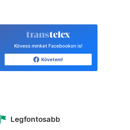
Kövess minket Facebookon is!
Követem!
Legfontosabb