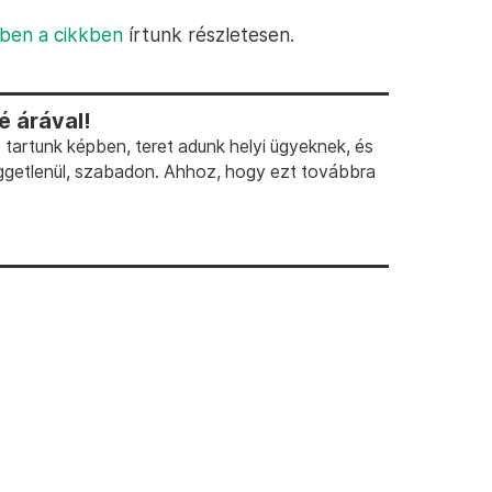
ben a cikkben
írtunk részletesen.
 árával!
artunk képben, teret adunk helyi ügyeknek, és
ggetlenül, szabadon. Ahhoz, hogy ezt továbbra