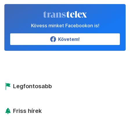
Kövess minket Facebookon is!
Követem!
Legfontosabb
Friss hírek