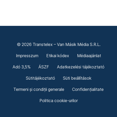
© 2026 Transtelex – Van Másik Média S.R.L.
Impresszum
Etikai kódex
Médiaajánlat
Adó 3,5%
ÁSZF
Adatkezelési tájékoztató
Sütitájékoztató
Süti beállítások
Termeni și condiții generale
Confidențialitate
Politica cookie-urilor