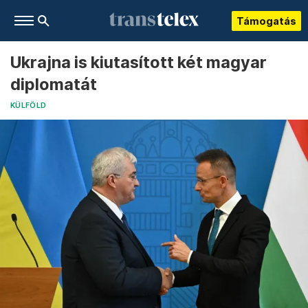
Támogatás
Ukrajna is kiutasított két magyar
diplomatát
KÜLFÖLD