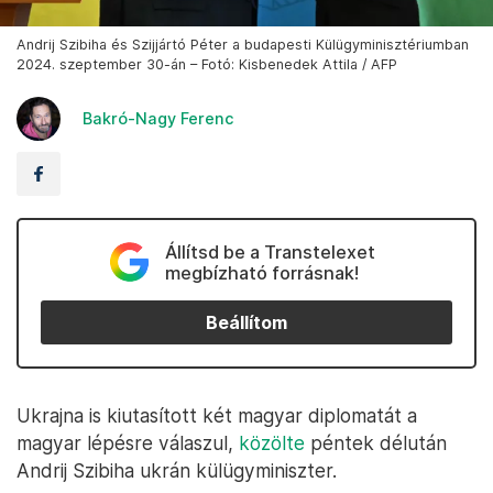
Andrij Szibiha és Szijjártó Péter a budapesti Külügyminisztériumban
2024. szeptember 30-án – Fotó: Kisbenedek Attila / AFP
Bakró-Nagy Ferenc
Állítsd be a Transtelexet
megbízható forrásnak!
Beállítom
Ukrajna is kiutasított két magyar diplomatát a
magyar lépésre válaszul,
közölte
péntek délután
Andrij Szibiha ukrán külügyminiszter.