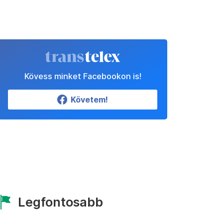
Kövess minket Facebookon is!
Követem!
Legfontosabb