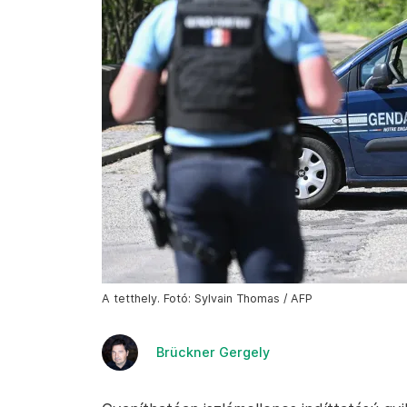
A tetthely. Fotó: Sylvain Thomas / AFP
Brückner Gergely