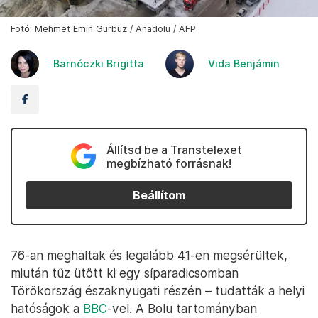
Fotó: Mehmet Emin Gurbuz / Anadolu / AFP
Barnóczki Brigitta
Vida Benjámin
Állítsd be a Transtelexet
megbízható forrásnak!
Beállítom
76-an meghaltak és legalább 41-en megsérültek,
miután tűz ütött ki egy síparadicsomban
Törökország északnyugati részén – tudatták a helyi
hatóságok a
BBC
-vel. A Bolu tartományban