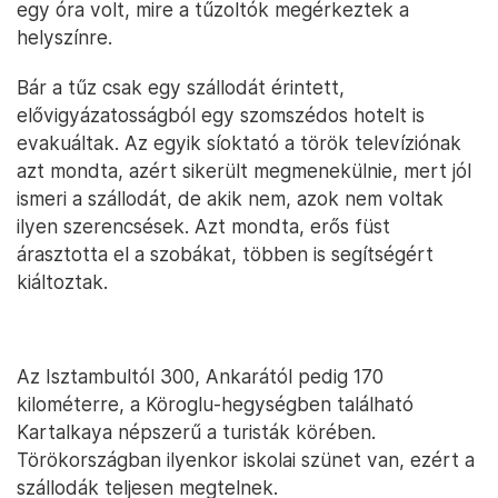
egy óra volt, mire a tűzoltók megérkeztek a
helyszínre.
Bár a tűz csak egy szállodát érintett,
elővigyázatosságból egy szomszédos hotelt is
evakuáltak. Az egyik síoktató a török televíziónak
azt mondta, azért sikerült megmenekülnie, mert jól
ismeri a szállodát, de akik nem, azok nem voltak
ilyen szerencsések. Azt mondta, erős füst
árasztotta el a szobákat, többen is segítségért
kiáltoztak.
Az Isztambultól 300, Ankarától pedig 170
kilométerre, a Köroglu-hegységben található
Kartalkaya népszerű a turisták körében.
Törökországban ilyenkor iskolai szünet van, ezért a
szállodák teljesen megtelnek.