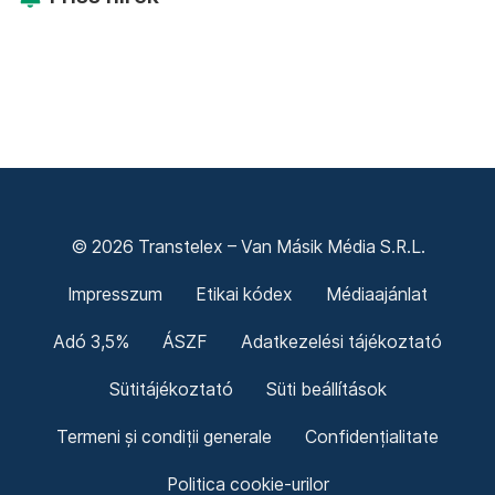
© 2026 Transtelex – Van Másik Média S.R.L.
Impresszum
Etikai kódex
Médiaajánlat
Adó 3,5%
ÁSZF
Adatkezelési tájékoztató
Sütitájékoztató
Süti beállítások
Termeni și condiții generale
Confidențialitate
Politica cookie-urilor