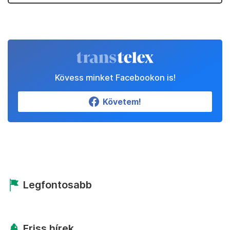
Kövess minket Facebookon is!
Követem!
Legfontosabb
Friss hírek