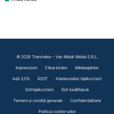
© 2026 Transtelex – Van Másik Média S.R.L.
Impresszum
Etikai kódex
Médiaajánlat
Adó 3,5%
ÁSZF
Adatkezelési tájékoztató
Sütitájékoztató
Süti beállítások
Termeni și condiții generale
Confidențialitate
Politica cookie-urilor