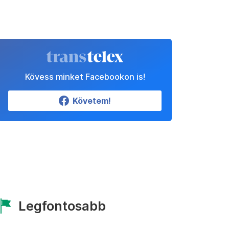
Kövess minket Facebookon is!
Követem!
Legfontosabb