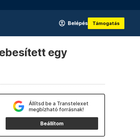
Belépés
Támogatás
ebesített egy
Állítsd be a Transtelexet
megbízható forrásnak!
Beállítom