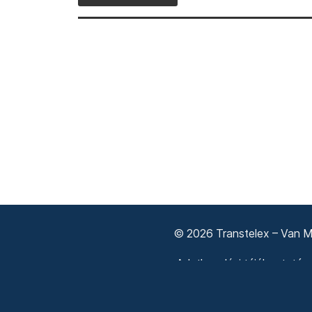
© 2026 Transtelex – Van Má
Adatkezelési tájékoztató