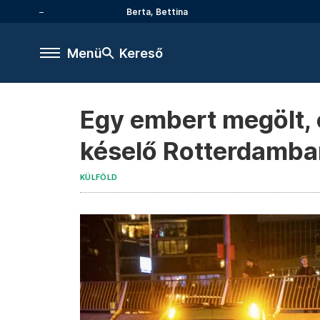
Berta, Bettina
Menü
Kereső
Egy embert megölt, 
késelő Rotterdamba
KÜLFÖLD