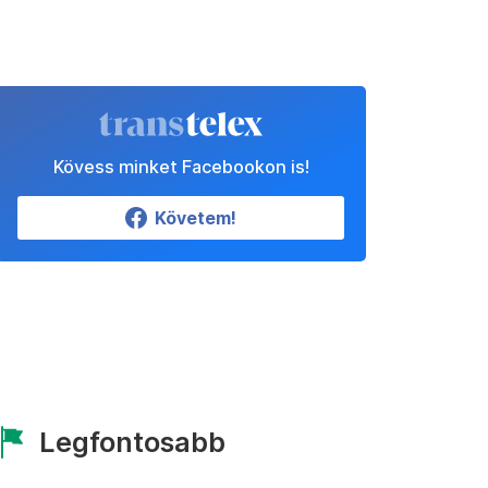
Kövess minket Facebookon is!
Követem!
Legfontosabb