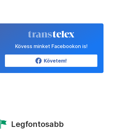
Kövess minket Facebookon is!
Követem!
Legfontosabb