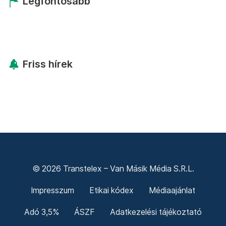
Legfontosabb
Friss hírek
© 2026 Transtelex – Van Másik Média S.R.L.
Impresszum
Etikai kódex
Médiaajánlat
Adó 3,5%
ÁSZF
Adatkezelési tájékoztató