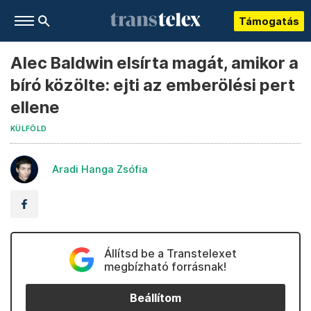
Támogatás
Alec Baldwin elsírta magát, amikor a
bíró közölte: ejti az emberölési pert
ellene
KÜLFÖLD
Aradi Hanga Zsófia
Állítsd be a Transtelexet
megbízható forrásnak!
Beállítom