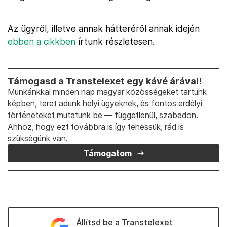
Az ügyről, illetve annak hátteréről annak idején
ebben a cikkben
írtunk részletesen.
Támogasd a Transtelexet egy kávé árával!
Munkánkkal minden nap magyar közösségeket tartunk
képben, teret adunk helyi ügyeknek, és fontos erdélyi
történeteket mutatunk be — függetlenül, szabadon.
Ahhoz, hogy ezt továbbra is így tehessük, rád is
szükségünk van.
Támogatom
Állítsd be a Transtelexet