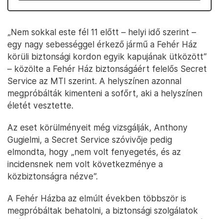
„Nem sokkal este fél 11 előtt – helyi idő szerint –
egy nagy sebességgel érkező jármű a Fehér Ház
körüli biztonsági kordon egyik kapujának ütközött”
– közölte a Fehér Ház biztonságáért felelős Secret
Service az MTI szerint. A helyszínen azonnal
megpróbálták kimenteni a sofőrt, aki a helyszínen
életét vesztette.
Az eset körülményeit még vizsgálják, Anthony
Gugielmi, a Secret Service szóvivője pedig
elmondta, hogy „nem volt fenyegetés, és az
incidensnek nem volt következménye a
közbiztonságra nézve”.
A Fehér Házba az elmúlt években többször is
megpróbáltak behatolni, a biztonsági szolgálatok