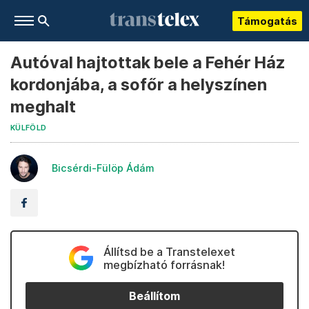
Támogatás
Autóval hajtottak bele a Fehér Ház
kordonjába, a sofőr a helyszínen
meghalt
KÜLFÖLD
Bicsérdi-Fülöp Ádám
Állítsd be a Transtelexet
megbízható forrásnak!
Beállítom