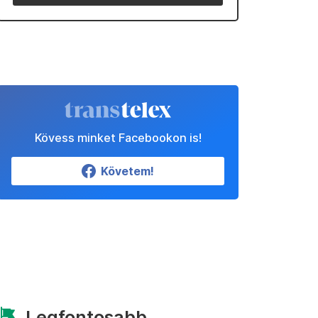
Kövess minket Facebookon is!
Követem!
Legfontosabb