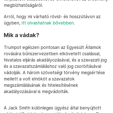
megbízhatóságáról.
Arról, hogy mi várható rövid- és hosszútávon az
ügyben,
itt olvashatnak bővebben
.
Mik a vádak?
Trumpot egészen pontosan az Egyesült Államok
rovására bűnszervezetben elkövetett csalással,
hivatalos eljárás akadályozásával, és a szavazati jog
és a szavazatszámláláshoz való jog csorbításával
vádolják. A három szövetségi törvény megsértése
mellett a volt elnököt a szavazatok
megszámlálásának és hitelesítésének
akadályozásával is megvádolták.
A Jack Smith különleges ügyész által benyújtott