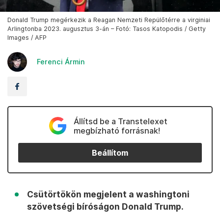
Donald Trump megérkezik a Reagan Nemzeti Repülőtérre a virginiai
Arlingtonba 2023. augusztus 3-án – Fotó: Tasos Katopodis / Getty
Images / AFP
Ferenci Ármin
Állítsd be a Transtelexet
megbízható forrásnak!
Beállítom
Csütörtökön megjelent a washingtoni
szövetségi bíróságon Donald Trump.