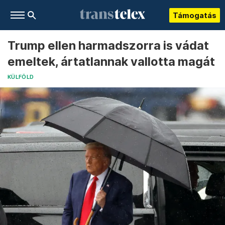
Támogatás
Trump ellen harmadszorra is vádat
emeltek, ártatlannak vallotta magát
KÜLFÖLD