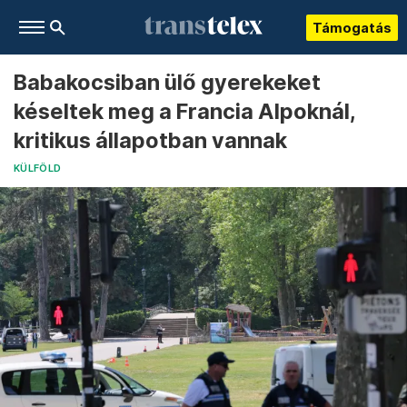
Támogatás
Babakocsiban ülő gyerekeket
késeltek meg a Francia Alpoknál,
kritikus állapotban vannak
KÜLFÖLD