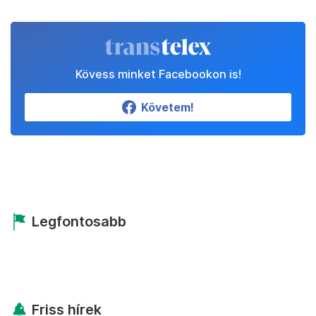
Kövess minket Facebookon is!
Követem!
Legfontosabb
Friss hírek