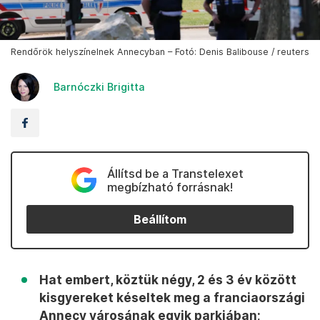
Rendőrök helyszínelnek Annecyban – Fotó: Denis Balibouse / reuters
Barnóczki Brigitta
Állítsd be a Transtelexet
megbízható forrásnak!
Beállítom
Hat embert, köztük négy, 2 és 3 év között
kisgyereket késeltek meg a franciaországi
Annecy városának egyik parkjában;