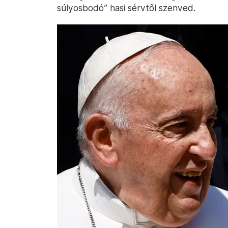
súlyosbodó” hasi sérvtől szenved.