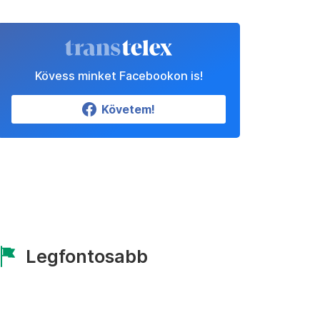
Kövess minket Facebookon is!
Követem!
Legfontosabb