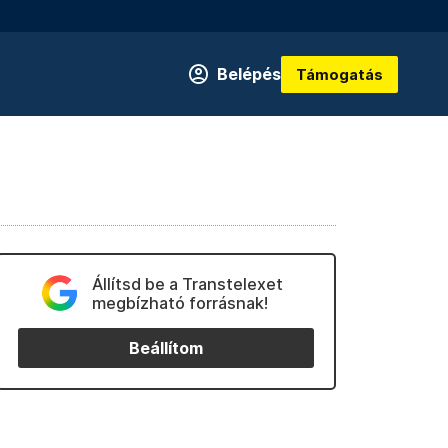
Belépés
Támogatás
Állítsd be a Transtelexet
megbízható forrásnak!
Beállítom