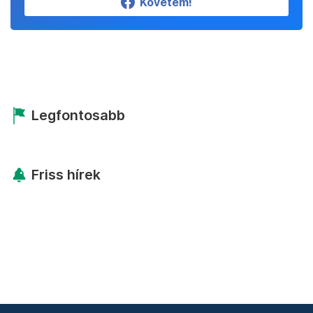
Követem!
Legfontosabb
Friss hírek