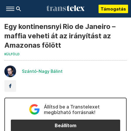
Támogatás
Egy kontinensnyi Rio de Janeiro –
maffia veheti át az irányítást az
Amazonas fölött
KÜLFÖLD
Szántó-Nagy Bálint
Állítsd be a Transtelexet
megbízható forrásnak!
Beállítom