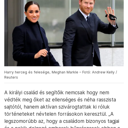
Harry herceg és felesége, Meghan Markle – Fotó: Andrew Kelly /
Reuters
A királyi család és segítőik nemcsak hogy nem
védték meg őket az ellenséges és néha rasszista
sajtótól, hanem aktívan szivárogtattak ki róluk
történeteket névtelen forrásokon keresztül. „A
legszomorúbb az, hogy a családom bizonyos tagjai