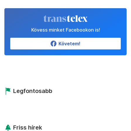
Kövess minket Facebookon is!
Követem!
Legfontosabb
Friss hírek