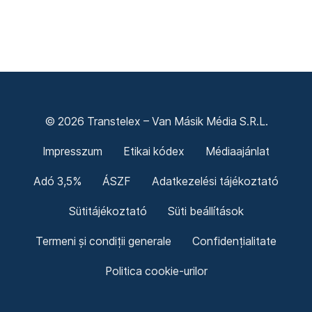
© 2026 Transtelex – Van Másik Média S.R.L.
Impresszum
Etikai kódex
Médiaajánlat
Adó 3,5%
ÁSZF
Adatkezelési tájékoztató
Sütitájékoztató
Süti beállítások
Termeni și condiții generale
Confidențialitate
Politica cookie-urilor