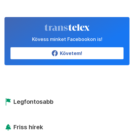
Kövess minket Facebookon is!
Követem!
Legfontosabb
Friss hírek