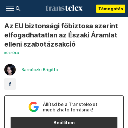
Támogatás
Az EU biztonsági főbiztosa szerint
elfogadhatatlan az Északi Áramlat
elleni szabotázsakció
KÜLFÖLD
Barnóczki Brigitta
Állítsd be a Transtelexet
megbízható forrásnak!
Beállítom