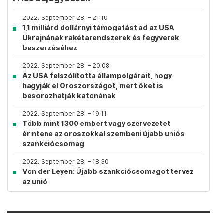
2022. September 28. – 21:10
1,1 milliárd dollárnyi támogatást ad az USA
Ukrajnának rakétarendszerek és fegyverek
beszerzéséhez
2022. September 28. – 20:08
Az USA felszólította állampolgárait, hogy
hagyják el Oroszországot, mert őket is
besorozhatják katonának
2022. September 28. – 19:11
Több mint 1300 embert vagy szervezetet
érintene az oroszokkal szembeni újabb uniós
szankciócsomag
2022. September 28. – 18:30
Von der Leyen: Újabb szankciócsomagot tervez
az unió