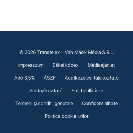
© 2026 Transtelex – Van Másik Média S.R.L.
Impresszum
Etikai kódex
Médiaajánlat
Adó 3,5%
ÁSZF
Adatkezelési tájékoztató
Sütitájékoztató
Süti beállítások
Termeni și condiții generale
Confidențialitate
Politica cookie-urilor