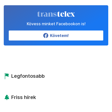
Kövess minket Facebookon is!
Követem!
Legfontosabb
Friss hírek