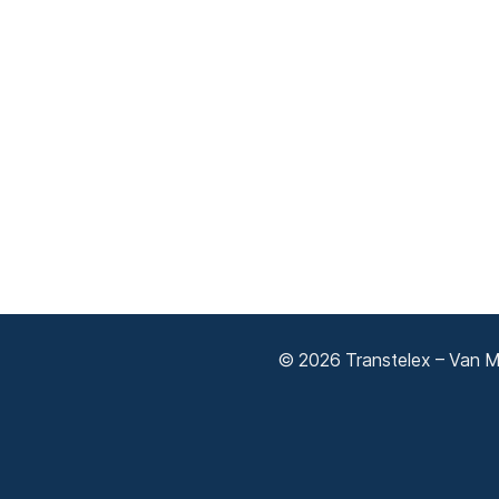
© 2026 Transtelex – Van Má
Adatkezelési tájékoztató