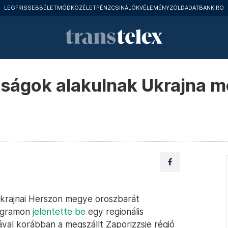
LEGFRISSEBB
ÉLETMÓD
KÖZÉLET
PÉNZCSINÁLÓK
VÉLEMÉNY
ZÖLD
ADATBANK.RO
ságok alakulnak Ukrajna m
krajnai Herszon megye oroszbarát
legramon
jelentette be
egy regionális
ával korábban a megszállt Zaporizzsje régió