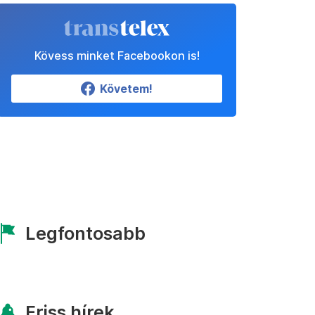
Kövess minket Facebookon is!
Követem!
Legfontosabb
Friss hírek