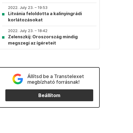
2022. July 23. – 19:53
Litvánia feloldotta a kalinyingrádi
korlátozásokat
2022. July 23. – 18:42
Zelenszkij: Oroszország mindig
megszegi az ígéreteit
Állítsd be a Transtelexet
megbízható forrásnak!
Beállítom