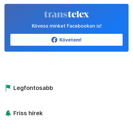
Kövess minket Facebookon is!
Követem!
Legfontosabb
Friss hírek