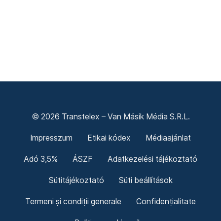
© 2026 Transtelex – Van Másik Média S.R.L.
Impresszum
Etikai kódex
Médiaajánlat
Adó 3,5%
ÁSZF
Adatkezelési tájékoztató
Sütitájékoztató
Süti beállítások
Termeni și condiții generale
Confidențialitate