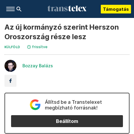
Támogatás
Az új kormányzó szerint Herszon
Oroszország része lesz
frissítve
KÜLFÖLD
Bozzay Balázs
Állítsd be a Transtelexet
megbízható forrásnak!
Beállítom