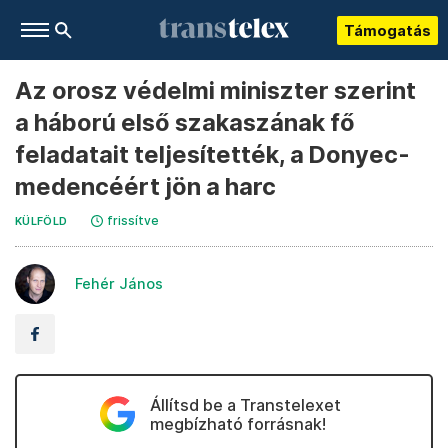
Támogatás
Az orosz védelmi miniszter szerint
a háború első szakaszának fő
feladatait teljesítették, a Donyec-
medencéért jön a harc
frissítve
KÜLFÖLD
Fehér János
Állítsd be a Transtelexet
megbízható forrásnak!