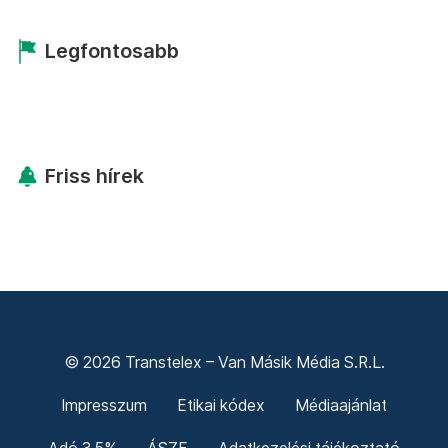
Legfontosabb
Friss hírek
© 2026 Transtelex – Van Másik Média S.R.L.
Impresszum
Etikai kódex
Médiaajánlat