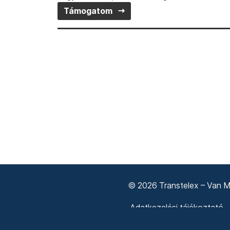
Támogatom
© 2026 Transtelex – Van Má
Adatkezelési tájékoztató