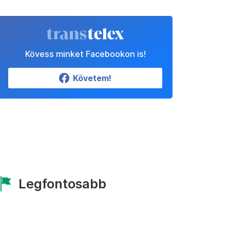
Kövess minket Facebookon is!
Követem!
Legfontosabb