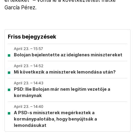
García Pérez.
Friss bejegyzések
April 23. – 15:57
Bolojan bejelentette az ideiglenes minisztereket
April 23. – 14:52
Mi következik a miniszterek lemondása után?
April 23. – 14:43
PSD: Ilie Bolojan már nem legitim vezetője a
kormánynak
April 23. – 14:40
A PSD-s miniszterek megérkeztek a
kormánypalotába, hogy benyújtsák a
lemondásukat