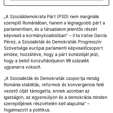
„A Szociáldemokrata Párt (PSD) nem marginális
szereplő Romániában, hanem a legnagyobb párt a
parlamentben, és a társadalom jelentős részét
képviseli a kormánykoalícióban” – írta Iratxe García
Pérez, a Szocialisták és Demokraták Progresszív
Szövetsége európai parlamenti képviselőcsoport
elnöke, hozzátéve, hogy a párt kohézióját jelzi,
hogy a belső konzultációjukon 98 százalék
ugyanarra voksolt.
„A Szocialisták és Demokraták csoportja mindig
Románia stabilitás, reformok és konvergencia felé
vezető útját támogatta, ennek azonban az
igazságon, az egyensúlyon és a demokrácia minden
szereplőjének részvételén kell alapulnia” –
fogalmazott a politikus.