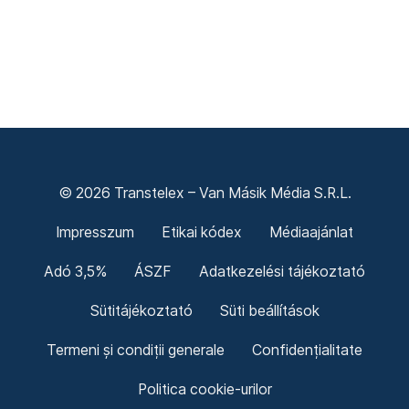
© 2026 Transtelex – Van Másik Média S.R.L.
Impresszum
Etikai kódex
Médiaajánlat
Adó 3,5%
ÁSZF
Adatkezelési tájékoztató
Sütitájékoztató
Süti beállítások
Termeni și condiții generale
Confidențialitate
Politica cookie-urilor