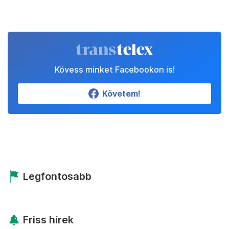
Kövess minket Facebookon is!
Követem!
Legfontosabb
Friss hírek