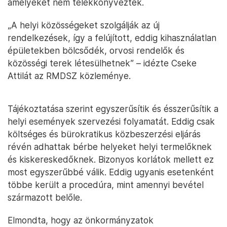
amelyeket nem telekkönyveztek.
„A helyi közösségeket szolgálják az új
rendelkezések, így a felújított, eddig kihasználatlan
épületekben bölcsődék, orvosi rendelők és
közösségi terek létesülhetnek” – idézte Cseke
Attilát az RMDSZ közleménye.
Tájékoztatása szerint egyszerűsítik és ésszerűsítik a
helyi események szervezési folyamatát. Eddig csak
költséges és bürokratikus közbeszerzési eljárás
révén adhattak bérbe helyeket helyi termelőknek
és kiskereskedőknek. Bizonyos korlátok mellett ez
most egyszerűbbé válik. Eddig ugyanis esetenként
többe került a procedúra, mint amennyi bevétel
származott belőle.
Elmondta, hogy az önkormányzatok