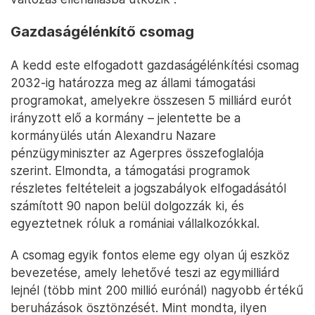
Gazdaságélénkítő csomag
A kedd este elfogadott gazdaságélénkítési csomag
2032-ig határozza meg az állami támogatási
programokat, amelyekre összesen 5 milliárd eurót
irányzott elő a kormány – jelentette be a
kormányülés után Alexandru Nazare
pénzügyminiszter az Agerpres összefoglalója
szerint. Elmondta, a támogatási programok
részletes feltételeit a jogszabályok elfogadásától
számított 90 napon belül dolgozzák ki, és
egyeztetnek róluk a romániai vállalkozókkal.
A csomag egyik fontos eleme egy olyan új eszköz
bevezetése, amely lehetővé teszi az egymilliárd
lejnél (több mint 200 millió eurónál) nagyobb értékű
beruházások ösztönzését. Mint mondta, ilyen