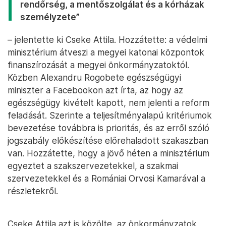
rendőrség, a mentőszolgálat és a kórházak
személyzete”
– jelentette ki Cseke Attila. Hozzátette: a védelmi
minisztérium átveszi a megyei katonai központok
finanszírozását a megyei önkormányzatoktól.
Közben Alexandru Rogobete egészségügyi
miniszter a Facebookon azt írta, az hogy az
egészségügy kivételt kapott, nem jelenti a reform
feladását. Szerinte a teljesítményalapú kritériumok
bevezetése továbbra is prioritás, és az erről szóló
jogszabály előkészítése előrehaladott szakaszban
van. Hozzátette, hogy a jövő héten a minisztérium
egyeztet a szakszervezetekkel, a szakmai
szervezetekkel és a Romániai Orvosi Kamarával a
részletekről.
Cseke Attila azt is közölte, az önkormányzatok