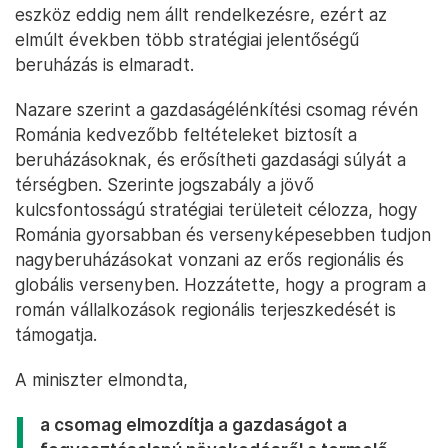
eszköz eddig nem állt rendelkezésre, ezért az
elmúlt években több stratégiai jelentőségű
beruházás is elmaradt.
Nazare szerint a gazdaságélénkítési csomag révén
Románia kedvezőbb feltételeket biztosít a
beruházásoknak, és erősítheti gazdasági súlyát a
térségben. Szerinte jogszabály a jövő
kulcsfontosságú stratégiai területeit célozza, hogy
Románia gyorsabban és versenyképesebben tudjon
nagyberuházásokat vonzani az erős regionális és
globális versenyben. Hozzátette, hogy a program a
román vállalkozások regionális terjeszkedését is
támogatja.
A miniszter elmondta,
a csomag elmozdítja a gazdaságot a