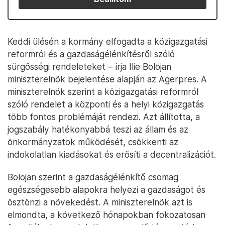
Keddi ülésén a kormány elfogadta a közigazgatási
reformról és a gazdaságélénkítésről szóló
sürgősségi rendeleteket – írja Ilie Bolojan
miniszterelnök bejelentése alapján az Agerpres. A
miniszterelnök szerint a közigazgatási reformról
szóló rendelet a központi és a helyi közigazgatás
több fontos problémáját rendezi. Azt állította, a
jogszabály hatékonyabbá teszi az állam és az
önkormányzatok működését, csökkenti az
indokolatlan kiadásokat és erősíti a decentralizációt.
Bolojan szerint a gazdaságélénkítő csomag
egészségesebb alapokra helyezi a gazdaságot és
ösztönzi a növekedést. A miniszterelnök azt is
elmondta, a következő hónapokban fokozatosan