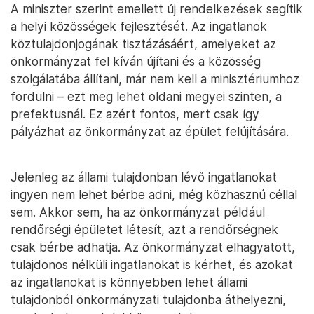
A miniszter szerint emellett új rendelkezések segítik
a helyi közösségek fejlesztését. Az ingatlanok
köztulajdonjogának tisztázásáért, amelyeket az
önkormányzat fel kíván újítani és a közösség
szolgálatába állítani, már nem kell a minisztériumhoz
fordulni – ezt meg lehet oldani megyei szinten, a
prefektusnál. Ez azért fontos, mert csak így
pályázhat az önkormányzat az épület felújítására.
Jelenleg az állami tulajdonban lévő ingatlanokat
ingyen nem lehet bérbe adni, még közhasznú céllal
sem. Akkor sem, ha az önkormányzat például
rendőrségi épületet létesít, azt a rendőrségnek
csak bérbe adhatja. Az önkormányzat elhagyatott,
tulajdonos nélküli ingatlanokat is kérhet, és azokat
az ingatlanokat is könnyebben lehet állami
tulajdonból önkormányzati tulajdonba áthelyezni,