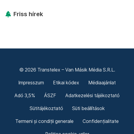
Friss hírek
© 2026 Transtelex – Van Másik Média S.R.L.
Impresszum
Etikai kódex
Médiaajánlat
Adó 3,5%
ÁSZF
Adatkezelési tájékoztató
Sütitájékoztató
Süti beállítások
Termeni și condiții generale
Confidențialitate