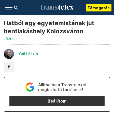
Támogatás
Hatból egy egyetemistának jut
bentlakáshely Kolozsváron
KÖZÉLET
Gál László
Állítsd be a Transtelexet
megbízható forrásnak!
Beállítom