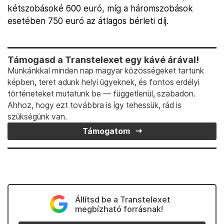
kétszobásoké 600 euró, míg a háromszobások
esetében 750 euró az átlagos bérleti díj.
Támogasd a Transtelexet egy kávé árával!
Munkánkkal minden nap magyar közösségeket tartunk
képben, teret adunk helyi ügyeknek, és fontos erdélyi
történeteket mutatunk be — függetlenül, szabadon.
Ahhoz, hogy ezt továbbra is így tehessük, rád is
szükségünk van.
Támogatom
Állítsd be a Transtelexet
megbízható forrásnak!