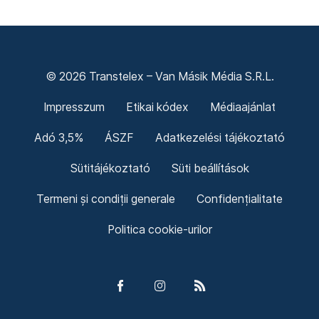
© 2026 Transtelex – Van Másik Média S.R.L.
Impresszum
Etikai kódex
Médiaajánlat
Adó 3,5%
ÁSZF
Adatkezelési tájékoztató
Sütitájékoztató
Süti beállítások
Termeni și condiții generale
Confidențialitate
Politica cookie-urilor