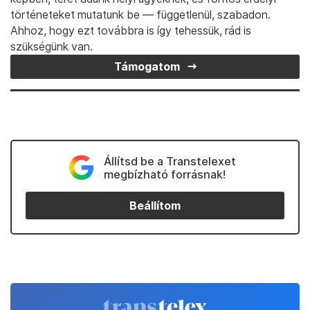
történeteket mutatunk be — függetlenül, szabadon.
Ahhoz, hogy ezt továbbra is így tehessük, rád is
szükségünk van.
Támogatom
Állítsd be a Transtelexet
megbízható forrásnak!
Beállítom