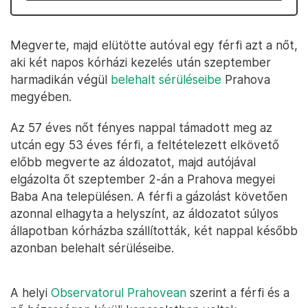
Megverte, majd elütötte autóval egy férfi azt a nőt,
aki két napos kórházi kezelés után szeptember
harmadikán végül
belehalt sérüléseibe
Prahova
megyében.
Az 57 éves nőt fényes nappal támadott meg az
utcán egy 53 éves férfi, a feltételezett elkövető
előbb megverte az áldozatot, majd autójával
elgázolta őt szeptember 2-án a Prahova megyei
Baba Ana településen. A férfi a gázolást követően
azonnal elhagyta a helyszínt, az áldozatot súlyos
állapotban kórházba szállították, két nappal később
azonban belehalt sérüléseibe.
A helyi
Observatorul Prahovean
szerint a férfi és a