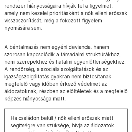
rendszer hiányosságaira hívják fel a figyelmet,
amely nem kezelei prioritásként a nők elleni erőszak
visszaszorítását, még a fokozott figyelem
nyomására sem.
A bántalmazás nem egyéni deviancia, hanem
szorosan kapcsolódik a társadalmi struktúrákhoz,
nemi szerepekhez és hatalmi egyenlőtlenségekhez.
A rendőrség, a szociális szolgáltatások és az
igazságszolgáltatás gyakran nem biztosítanak
megfelelő vagy időben érkező védelmet az
áldozatoknak, részben az előítéletek és a megfelelő
képzés hiányossága miatt.
Ha családon belüli / nők elleni erőszak miatt
segítségre van szüksége, hívja az áldozatok