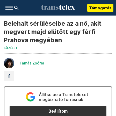
Támogatás
Belehalt sérüléseibe az a nő, akit
megvert majd elütött egy férfi
Prahova megyében
KÖZÉLET
Tamás Zsófia
Állítsd be a Transtelexet
megbízható forrásnak!
Beállítom