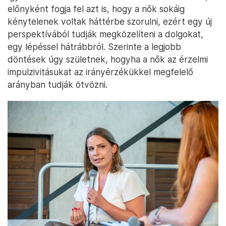
előnyként fogja fel azt is, hogy a nők sokáig
kénytelenek voltak háttérbe szorulni, ezért egy új
perspektívából tudják megközelíteni a dolgokat,
egy lépéssel hátrábbról. Szerinte a legjobb
döntések úgy születnek, hogyha a nők az érzelmi
impulzivitásukat az irányérzékükkel megfelelő
arányban tudják ötvözni.