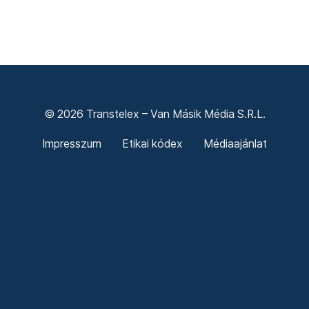
Legfontosabb
Friss hírek
© 2026 Transtelex – Van Másik Média S.R.L.