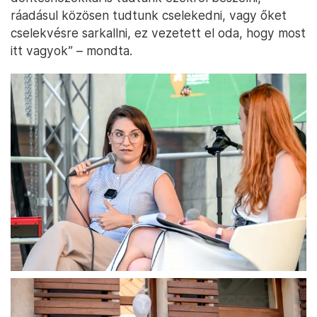
ráadásul közösen tudtunk cselekedni, vagy őket
cselekvésre sarkallni, ez vezetett el oda, hogy most
itt vagyok” – mondta.