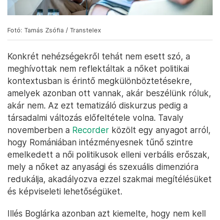
Fotó: Tamás Zsófia / Transtelex
Konkrét nehézségekről tehát nem esett szó, a
meghívottak nem reflektáltak a nőket politikai
kontextusban is érintő megkülönböztetésekre,