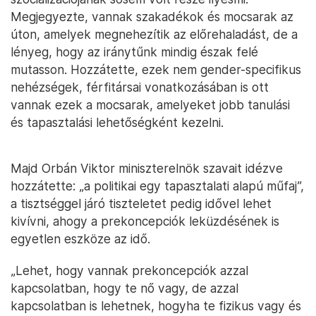
Megjegyezte, vannak szakadékok és mocsarak az
úton, amelyek megnehezítik az előrehaladást, de a
lényeg, hogy az iránytűnk mindig észak felé
mutasson. Hozzátette, ezek nem gender-specifikus
nehézségek, férfitársai vonatkozásában is ott
vannak ezek a mocsarak, amelyeket jobb tanulási
és tapasztalási lehetőségként kezelni.
Majd Orbán Viktor miniszterelnök szavait idézve
hozzátette: „a politikai egy tapasztalati alapú műfaj”,
a tisztséggel járó tiszteletet pedig idővel lehet
kivívni, ahogy a prekoncepciók leküzdésének is
egyetlen eszköze az idő.
„Lehet, hogy vannak prekoncepciók azzal
kapcsolatban, hogy te nő vagy, de azzal
kapcsolatban is lehetnek, hogyha te fizikus vagy és