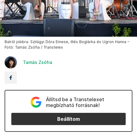
Balról jobbra: Szilágyi Dóra Emese, Illés Boglárka és Ugron Hanna –
Fotó: Tamás Zsófia / Transtelex
Tamás Zsófia
Állítsd be a Transtelexet
megbízható forrásnak!
Beállítom