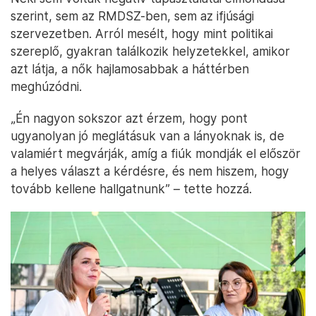
szerint, sem az RMDSZ-ben, sem az ifjúsági
szervezetben. Arról mesélt, hogy mint politikai
szereplő, gyakran találkozik helyzetekkel, amikor
azt látja, a nők hajlamosabbak a háttérben
meghúzódni.
„Én nagyon sokszor azt érzem, hogy pont
ugyanolyan jó meglátásuk van a lányoknak is, de
valamiért megvárják, amíg a fiúk mondják el először
a helyes választ a kérdésre, és nem hiszem, hogy
tovább kellene hallgatnunk” – tette hozzá.