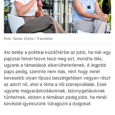
Fotó: Tamás Zsófia / Transtelex
Aki belép a politikai küzdőtérbe az jobb, ha már egy
pajzzsal felvértezve teszi meg ezt, mondta Illés,
ugyanis a támadások elkerülhetetlenek. A legjobb
pajzs pedig, szerinte nem más, mint hogy minél
kevesebb olyan típusú beszélgetésen vegyen részt
az adott nő, ahol a téma a női szerepvállalás. Ezek
ugyanis magyarázkodásoknak, bizonygatásoknak
tűnhetnek, ebben a témában pedig jobb, ha minél
kevésbé igyekszünk túlragozni a dolgokat.