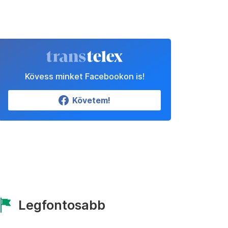
Kövess minket Facebookon is!
Követem!
Legfontosabb