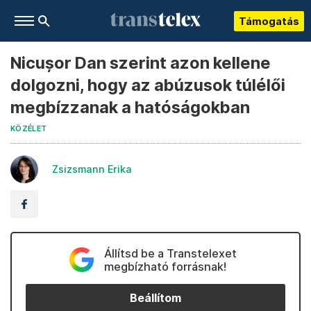
Támogatás
Nicușor Dan szerint azon kellene
dolgozni, hogy az abúzusok túlélői
megbízzanak a hatóságokban
KÖZÉLET
Zsizsmann Erika
Állítsd be a Transtelexet
megbízható forrásnak!
Beállítom