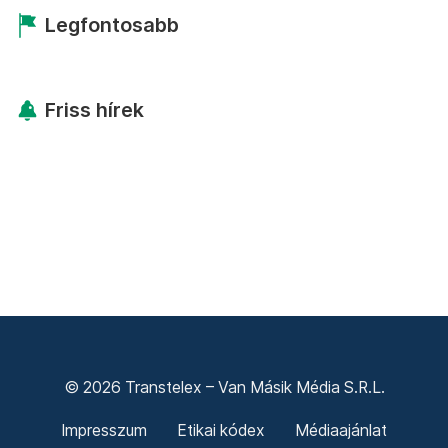
Legfontosabb
Friss hírek
© 2026 Transtelex – Van Másik Média S.R.L.
Impresszum
Etikai kódex
Médiaajánlat