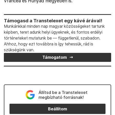
Vrancea és Hunyad megyében is.
Támogasd a Transtelexet egy kávé árával!
Munkánkkal minden nap magyar közösségeket tartunk
képben, teret adunk helyi ügyeknek, és fontos erdélyi
történeteket mutatunk be — függetlenül, szabadon.
Ahhoz, hogy ezt továbbra is így tehessük, rád is
szükségünk van.
Támogatom
Állítsd be a Transtelexet
megbízható forrásnak!
Beállítom