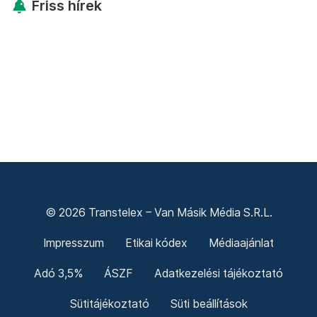
Friss hírek
© 2026 Transtelex – Van Másik Média S.R.L.
Impresszum
Etikai kódex
Médiaajánlat
Adó 3,5%
ÁSZF
Adatkezelési tájékoztató
Sütitájékoztató
Süti beállítások