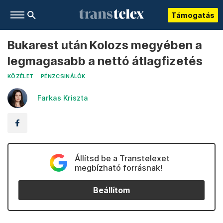
Támogatás
Bukarest után Kolozs megyében a
legmagasabb a nettó átlagfizetés
KÖZÉLET
PÉNZCSINÁLÓK
Farkas Kriszta
Állítsd be a Transtelexet
megbízható forrásnak!
Beállítom