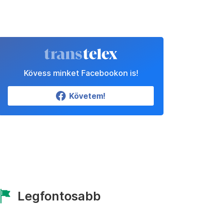
Kövess minket Facebookon is!
Követem!
Legfontosabb