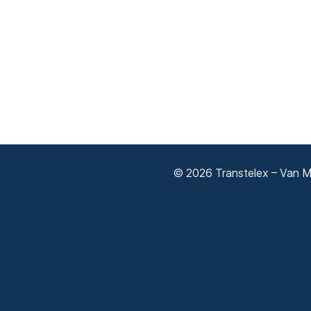
© 2026 Transtelex – Van Má
Adatkezelési tájékoztató