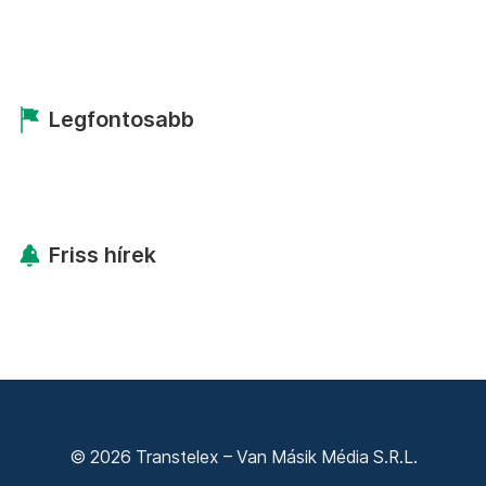
Legfontosabb
Friss hírek
© 2026 Transtelex – Van Másik Média S.R.L.