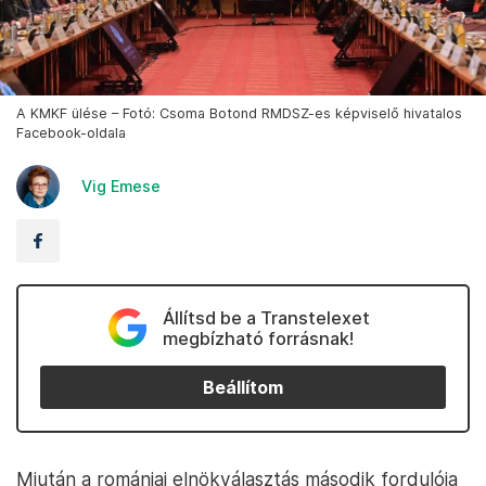
A KMKF ülése – Fotó: Csoma Botond RMDSZ-es képviselő hivatalos
Facebook-oldala
Vig Emese
Állítsd be a Transtelexet
megbízható forrásnak!
Beállítom
Miután a romániai elnökválasztás második fordulója