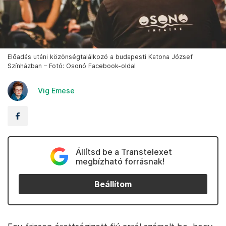
Előadás utáni közönségtalálkozó a budapesti Katona József
Színházban – Fotó: Osonó Facebook-oldal
Vig Emese
Állítsd be a Transtelexet
megbízható forrásnak!
Beállítom