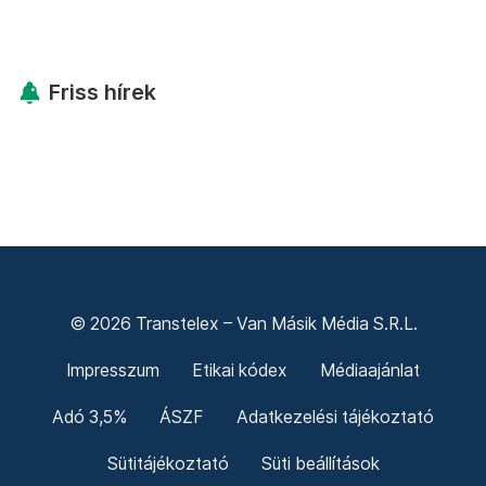
Friss hírek
© 2026 Transtelex – Van Másik Média S.R.L.
Impresszum
Etikai kódex
Médiaajánlat
Adó 3,5%
ÁSZF
Adatkezelési tájékoztató
Sütitájékoztató
Süti beállítások