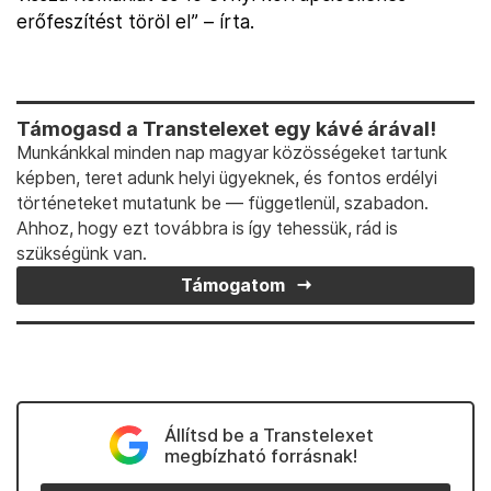
erőfeszítést töröl el” – írta.
Támogasd a Transtelexet egy kávé árával!
Munkánkkal minden nap magyar közösségeket tartunk
képben, teret adunk helyi ügyeknek, és fontos erdélyi
történeteket mutatunk be — függetlenül, szabadon.
Ahhoz, hogy ezt továbbra is így tehessük, rád is
szükségünk van.
Támogatom
Állítsd be a Transtelexet
megbízható forrásnak!