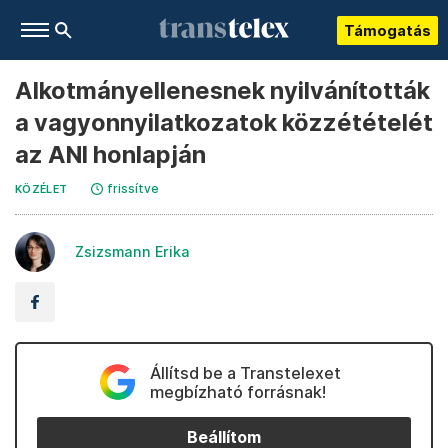
Támogatás
Alkotmányellenesnek nyilvánították
a vagyonnyilatkozatok közzétételét
az ANI honlapján
frissítve
KÖZÉLET
Zsizsmann Erika
Állítsd be a Transtelexet
megbízható forrásnak!
Beállítom