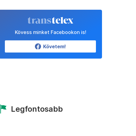
Kövess minket Facebookon is!
Követem!
Legfontosabb