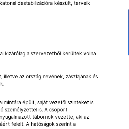
katonai destabilizációra készült, terveik
ai kizárólag a szervezetből kerültek volna
, illetve az ország nevének, zászlajának és
k.
 mintára épült, saját vezetői szinteket is
 személyzettel is. A csoport
yugalmazott tábornok vezette, aki az
ért felelt. A hatóságok szerint a