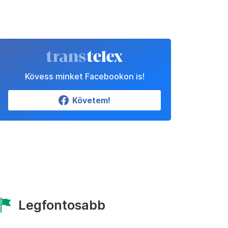
Kövess minket Facebookon is!
Követem!
Legfontosabb