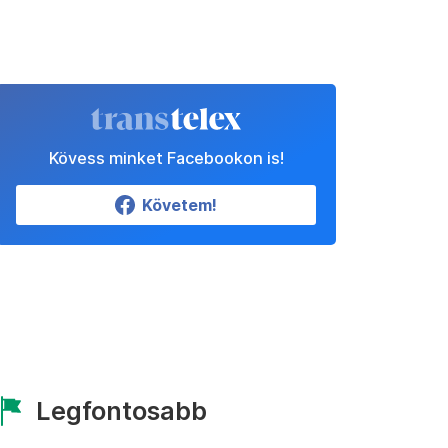
Kövess minket Facebookon is!
Követem!
Legfontosabb