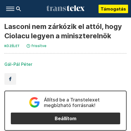
Támogatás
Lasconi nem zárkózik el attól, hogy
Ciolacu legyen a miniszterelnök
frissítve
KÖZÉLET
Gál-Pál Péter
Állítsd be a Transtelexet
megbízható forrásnak!
Beállítom