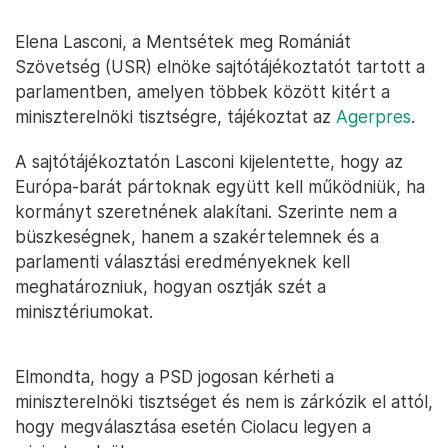
Elena Lasconi, a Mentsétek meg Romániát
Szövetség (USR) elnöke sajtótájékoztatót tartott a
parlamentben, amelyen többek között kitért a
miniszterelnöki tisztségre, tájékoztat az
Agerpres
.
A sajtótájékoztatón Lasconi kijelentette, hogy az
Európa-barát pártoknak együtt kell működniük, ha
kormányt szeretnének alakítani. Szerinte nem a
büszkeségnek, hanem a szakértelemnek és a
parlamenti választási eredményeknek kell
meghatározniuk, hogyan osztják szét a
minisztériumokat.
Elmondta, hogy a PSD jogosan kérheti a
miniszterelnöki tisztséget és nem is zárkózik el attól,
hogy megválasztása esetén Ciolacu legyen a