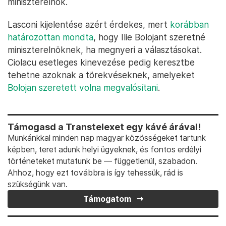
miniszterelnök.
Lasconi kijelentése azért érdekes, mert
korábban
határozottan mondta
, hogy Ilie Bolojant szeretné
miniszterelnöknek, ha megnyeri a választásokat.
Ciolacu esetleges kinevezése pedig keresztbe
tehetne azoknak a törekvéseknek, amelyeket
Bolojan szeretett volna megvalósítani
.
Támogasd a Transtelexet egy kávé árával!
Munkánkkal minden nap magyar közösségeket tartunk
képben, teret adunk helyi ügyeknek, és fontos erdélyi
történeteket mutatunk be — függetlenül, szabadon.
Ahhoz, hogy ezt továbbra is így tehessük, rád is
szükségünk van.
Támogatom