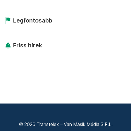
Legfontosabb
Friss hírek
© 2026 Transtelex – Van Másik Média S.R.L.