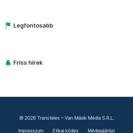
Legfontosabb
Friss hírek
© 2026 Transtelex – Van Másik Média S.R.L.
Impresszum
Etikai kódex
Médiaajánlat