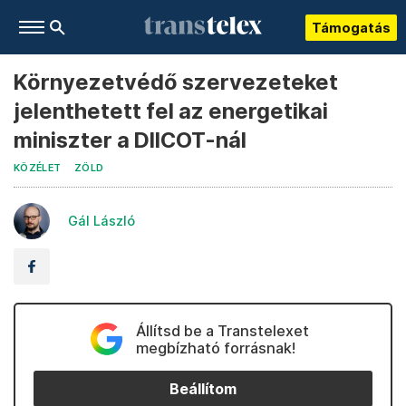
Támogatás
Környezetvédő szervezeteket
jelenthetett fel az energetikai
miniszter a DIICOT-nál
KÖZÉLET
ZÖLD
Gál László
Állítsd be a Transtelexet
megbízható forrásnak!
Beállítom