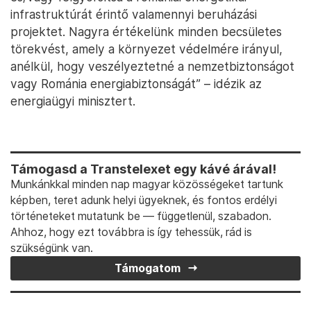
infrastruktúrát érintő valamennyi beruházási
projektet. Nagyra értékelünk minden becsületes
törekvést, amely a környezet védelmére irányul,
anélkül, hogy veszélyeztetné a nemzetbiztonságot
vagy Románia energiabiztonságát” – idézik az
energiaügyi minisztert.
Támogasd a Transtelexet egy kávé árával!
Munkánkkal minden nap magyar közösségeket tartunk
képben, teret adunk helyi ügyeknek, és fontos erdélyi
történeteket mutatunk be — függetlenül, szabadon.
Ahhoz, hogy ezt továbbra is így tehessük, rád is
szükségünk van.
Támogatom