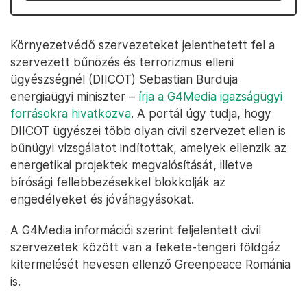
Környezetvédő szervezeteket jelenthetett fel a
szervezett bűnözés és terrorizmus elleni
ügyészségnél (DIICOT) Sebastian Burduja
energiaügyi miniszter –
írja a G4Media igazságügyi
forrásokra hivatkozva
. A portál úgy tudja, hogy
DIICOT ügyészei több olyan civil szervezet ellen is
bűnügyi vizsgálatot indítottak, amelyek ellenzik az
energetikai projektek megvalósítását, illetve
bírósági fellebbezésekkel blokkolják az
engedélyeket és jóváhagyásokat.
A G4Media információi szerint feljelentett civil
szervezetek között van a fekete-tengeri földgáz
kitermelését hevesen ellenző Greenpeace Románia
is.