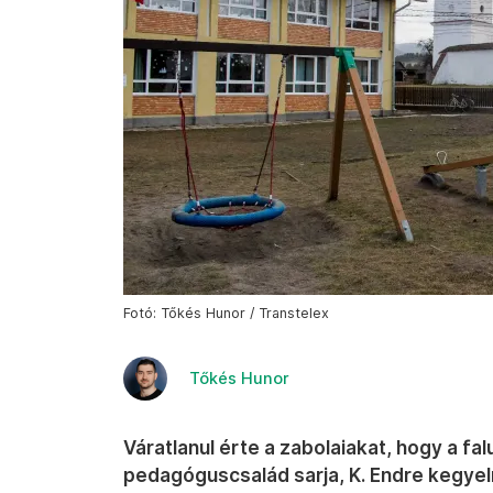
Fotó: Tőkés Hunor / Transtelex
Tőkés Hunor
Váratlanul érte a zabolaiakat, hogy a fa
pedagóguscsalád sarja, K. Endre kegyel