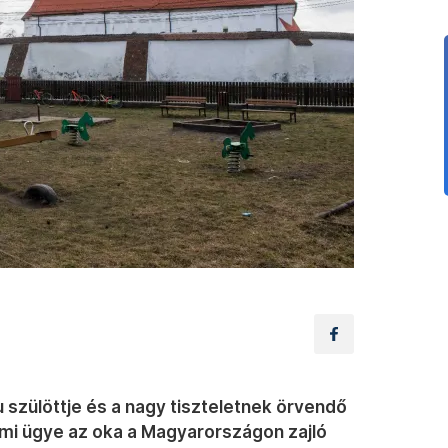
lu szülöttje és a nagy tiszteletnek örvendő
mi ügye az oka a Magyarországon zajló