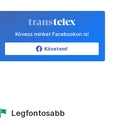
Kövess minket Facebookon is!
Követem!
Legfontosabb