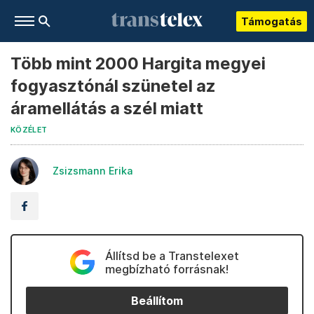
Támogatás
Több mint 2000 Hargita megyei
fogyasztónál szünetel az
áramellátás a szél miatt
KÖZÉLET
Zsizsmann Erika
Állítsd be a Transtelexet
megbízható forrásnak!
Beállítom